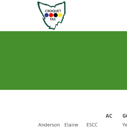
AC
G
Anderson
Elaine
ESCC
Y