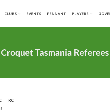
CLUBS
EVENTS
PENNANT
PLAYERS
GOVE
Croquet Tasmania Referees
C
RC
es